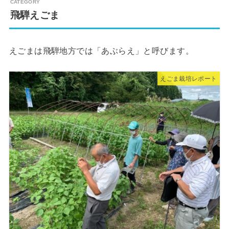
飛騨えごま
えごまは飛騨地方では「あぶらえ」と呼びます。
えごま栽培レポート