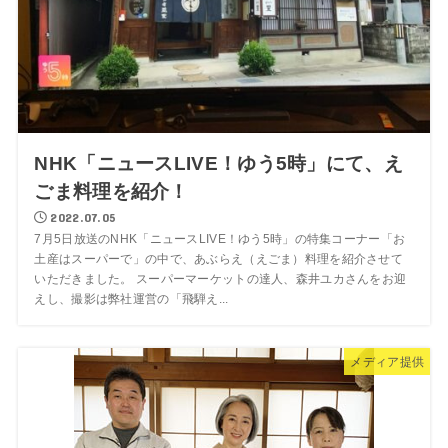
NHK「ニュースLIVE！ゆう5時」にて、え
ごま料理を紹介！
2022.07.05
7月5日放送のNHK「ニュースLIVE！ゆう5時」の特集コーナー「お
土産はスーパーで」の中で、あぶらえ（えごま）料理を紹介させて
いただきました。 スーパーマーケットの達人、森井ユカさんをお迎
えし、撮影は弊社運営の「飛騨え...
メディア提供