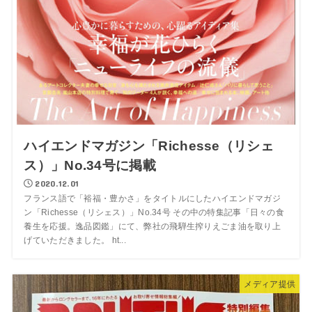
ハイエンドマガジン「Richesse（リシェ
ス）」No.34号に掲載
2020.12.01
フランス語で「裕福・豊かさ」をタイトルにしたハイエンドマガジ
ン「Richesse（リシェス）」No.34号 その中の特集記事「日々の食
養生を応援。逸品図鑑」にて、弊社の飛騨生搾りえごま油を取り上
げていただきました。 ht...
メディア提供