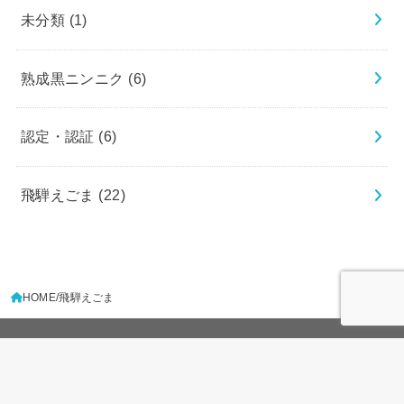
未分類
(1)
熟成黒ニンニク
(6)
認定・認証
(6)
飛騨えごま
(22)
HOME
飛騨えごま
LINE