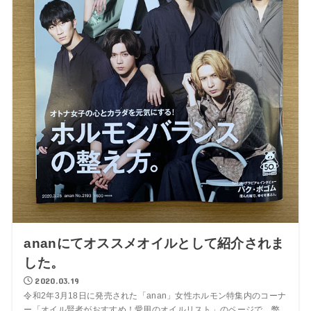
ananにてオススメオイルとして紹介されま
した。
2020.03.19
令和2年3月18日に発売された「anan」女性ホルモン特集内のコーナ
ー「オイル賢者がおすすめ！愛用のオイルリスト」のページで、弊