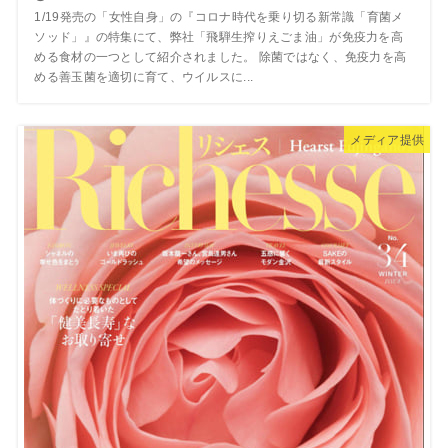
1/19発売の「女性自身」の『コロナ時代を乗り切る新常識「育菌メ
ソッド」』の特集にて、弊社「飛騨生搾りえごま油」が免疫力を高
める食材の一つとして紹介されました。 除菌ではなく、免疫力を高
める善玉菌を適切に育て、ウイルスに...
メディア提供