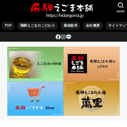
SEARCH
TOP
飛騨えごまのこだわり
通信販売
会社概要
サイトマッ