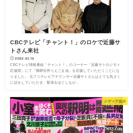
CBCテレビ「チャント！」のロケで近藤サ
トさん来社
2022.03.10
CBCテレビ情報番組「チャント！」のコーナー「近藤サトのジモト
応援団」にて「飛騨生搾りえごま油」を応援していただくことにな
りました。 元フジテレビアナウンサー近藤サトさんはとても気さく
に話をしていただき、緊張をほぐしなが...
メディア提供