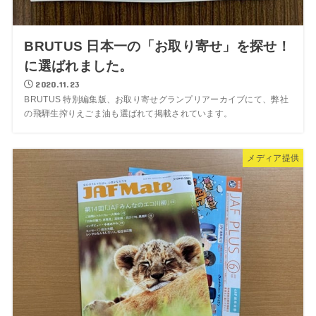
BRUTUS 日本一の「お取り寄せ」を探せ！
に選ばれました。
2020.11.23
BRUTUS 特別編集版、お取り寄せグランプリアーカイブにて、弊社
の飛騨生搾りえごま油も選ばれて掲載されています。
メディア提供