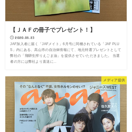
【ＪＡＦの冊子でプレゼント！】
2020.05.23
JAF加入者に届く「JAFメイト」6月号に同梱されている「JAF PLU
S」内にある、高山市の自治体情報にて、地元特選プレゼントとして
弊社の「飛騨生搾りえごま油」を提供させていただきました。 当選
者の方には弊社より直送に...
メディア提供