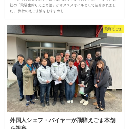
社の「飛騨生搾りえごま油」がオススメオイルとして紹介されまし
た。 弊社のえごま油をおすすめし...
飛騨えごま
外国人シェフ・バイヤーが飛騨えごま本舗
を視察