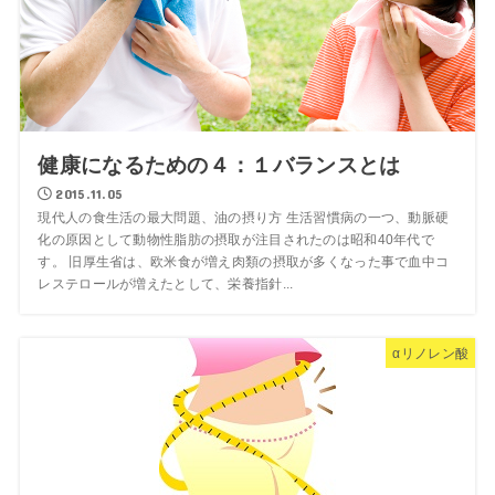
健康になるための４：１バランスとは
2015.11.05
現代人の食生活の最大問題、油の摂り方 生活習慣病の一つ、動脈硬
化の原因として動物性脂肪の摂取が注目されたのは昭和40年代で
す。 旧厚生省は、欧米食が増え肉類の摂取が多くなった事で血中コ
レステロールが増えたとして、栄養指針...
αリノレン酸