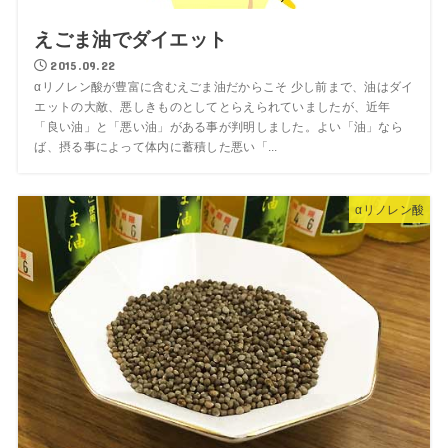
えごま油でダイエット
2015.09.22
αリノレン酸が豊富に含むえごま油だからこそ 少し前まで、油はダイ
エットの大敵、悪しきものとしてとらえられていましたが、近年
「良い油」と「悪い油」がある事が判明しました。よい「油」なら
ば、摂る事によって体内に蓄積した悪い「...
αリノレン酸