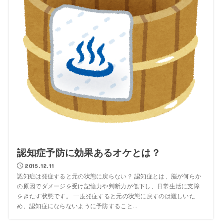
認知症予防に効果あるオケとは？
2015.12.11
認知症は発症すると元の状態に戻らない？ 認知症とは、脳が何らか
の原因でダメージを受け記憶力や判断力が低下し、日常生活に支障
をきたす状態です。 一度発症すると元の状態に戻すのは難しいた
め、認知症にならないように予防すること...