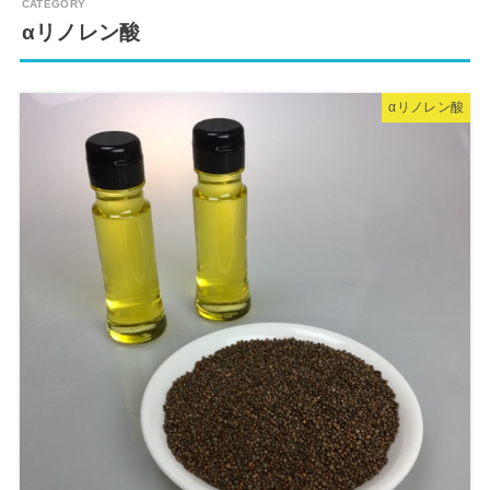
αリノレン酸
αリノレン酸