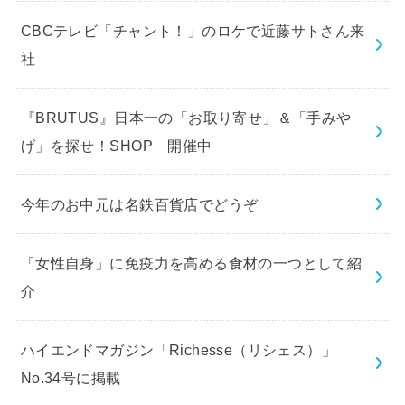
CBCテレビ「チャント！」のロケで近藤サトさん来
社
『BRUTUS』日本一の「お取り寄せ」＆「手みや
げ」を探せ！SHOP 開催中
今年のお中元は名鉄百貨店でどうぞ
「女性自身」に免疫力を高める食材の一つとして紹
介
ハイエンドマガジン「Richesse（リシェス）」
No.34号に掲載