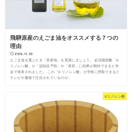
飛騨原産のえごま油をオススメする７つの
理由
2016.11.30
えごま油を選ぶとき「原産地」を意識しましょう。 必須脂肪酸「α-
リノレン酸」が「認知症予防」や「美容」に効果が期待できると学
会で発表されました。 この「α-リノレン酸」が手軽に摂取できると
テレビや書籍で注目されているのが...
αリノレン酸