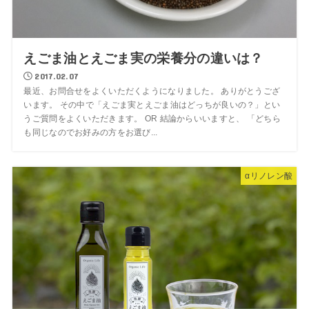
えごま油とえごま実の栄養分の違いは？
2017.02.07
最近、お問合せをよくいただくようになりました。 ありがとうござ
います。 その中で「えごま実とえごま油はどっちが良いの？」とい
うご質問をよくいただきます。 OR 結論からいいますと、 「どちら
も同じなのでお好みの方をお選び...
αリノレン酸