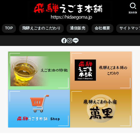
SEARCH
TOP
飛騨えごまのこだわり
通信販売
会社概要
サイトマッ