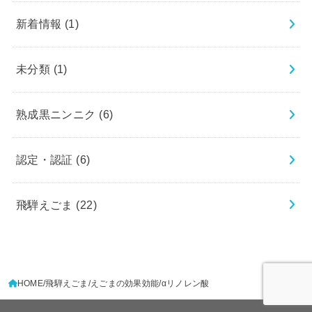
新着情報
(1)
未分類
(1)
熟成黒ニンニク
(6)
認定・認証
(6)
飛騨えごま
(22)
HOME
飛騨えごま
えごまの効果効能
αリノレン酸