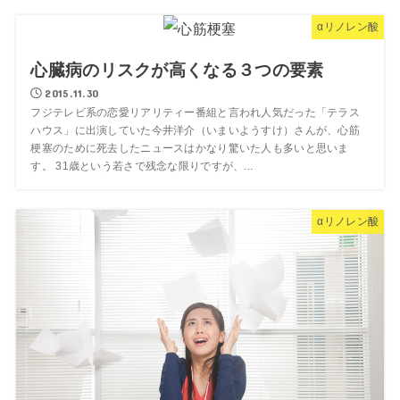
αリノレン酸
心臓病のリスクが高くなる３つの要素
2015.11.30
フジテレビ系の恋愛リアリティー番組と言われ人気だった「テラス
ハウス」に出演していた今井洋介（いまいようすけ）さんが、心筋
梗塞のために死去したニュースはかなり驚いた人も多いと思いま
す。 31歳という若さで残念な限りですが、...
αリノレン酸