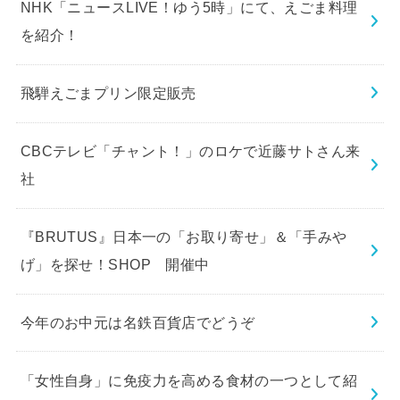
NHK「ニュースLIVE！ゆう5時」にて、えごま料理
を紹介！
飛騨えごまプリン限定販売
CBCテレビ「チャント！」のロケで近藤サトさん来
社
『BRUTUS』日本一の「お取り寄せ」＆「手みや
げ」を探せ！SHOP 開催中
今年のお中元は名鉄百貨店でどうぞ
「女性自身」に免疫力を高める食材の一つとして紹