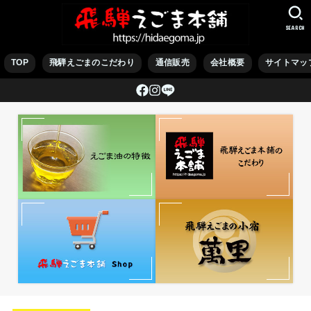
SEARCH
TOP
飛騨えごまのこだわり
通信販売
会社概要
サイトマッ