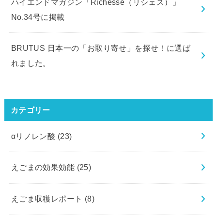
ハイエンドマガジン「Richesse（リシェス）」
No.34号に掲載
BRUTUS 日本一の「お取り寄せ」を探せ！に選ば
れました。
カテゴリー
αリノレン酸
(23)
えごまの効果効能
(25)
えごま収穫レポート
(8)