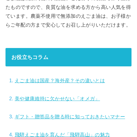
たものですので、良質な油を求める方から高い人気を得
ています。農薬不使用で無添加のえごま油は、お子様か
らご年配の方まで安心してお召し上がりいただけます。
お役立ちコラム
えごま油は国産？海外産？その違いとは
美や健康維持に欠かせない「オメガ」
ギフト・贈答品を贈る時に知っておきたいマナー
飛騨えごま油を育んだ「飛騨高山」の魅力