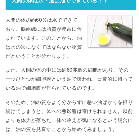
人間の体は水・脳は油でできている！？
人間の体の約60％は水でできて
おり、脳組織には脂質が豊富に含
まれています。このことから、油
は水の次になくてはならない物質
だということが分かります。
また、人間の体の中には約60兆個の細胞があり、その
一つひとつが細胞膜という油で覆われ、日常的に摂って
いる油で細胞膜が作られているのです。
そのため、油の質をよく分からずに悪い油ばかりを摂り
続けてしまうと、体への悪影響は避けられません。以前
よりも体力が落ちた、体の冷えが気になるという場合に
は、油の質を見直すことから始めてみましょう。