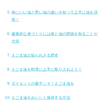
体にいい油と悪い油の違いを知って上手に油を活
用！
健康的な体づくりには体と油の関係を知ることが
大切
えごま油の知られざる歴史
えごま油を料理に上手に取り入れよう！
ダイエットの最中こそ！えごま油を
えごま油をおいしく保存する方法