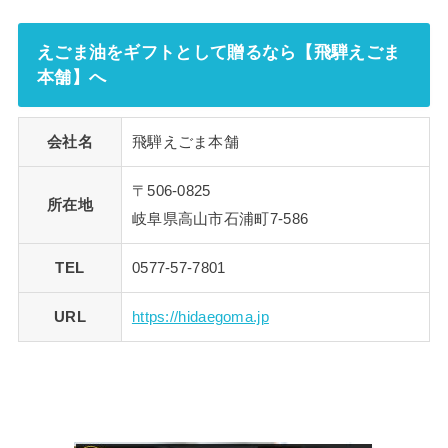
えごま油をギフトとして贈るなら【飛騨えごま
本舗】へ
会社名
飛騨えごま本舗
〒506-0825
所在地
岐阜県高山市石浦町7-586
TEL
0577-57-7801
URL
https://hidaegoma.jp