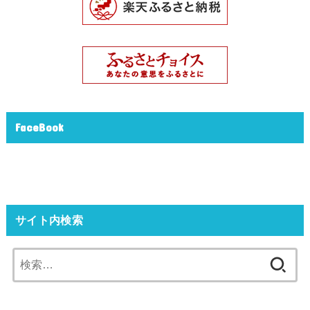
FaceBook
サイト内検索
検
索: