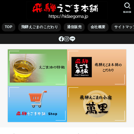
SEARCH
TOP
飛騨えごまのこだわり
通信販売
会社概要
サイトマッ