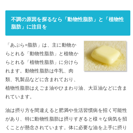
不調の原因を探るなら「動物性脂肪」と「植物性
脂肪」に注目を
「あぶら=脂肪」は、主に動物か
らとれる「動物性脂肪」と植物か
らとれる「植物性脂肪」に分けら
れます。動物性脂肪は牛乳、肉
類、乳製品などに含まれており、
植物性脂肪は
えごま油
やひまわり油、大豆油などに含ま
れています。
油は摂り方を間違えると肥満や生活習慣病を招く可能性
があり、特に動物性脂肪は摂りすぎると様々な病気を招
くことが懸念されています。体に必要な油を上手に摂り