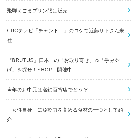
飛騨えごまプリン限定販売
CBCテレビ「チャント！」のロケで近藤サトさん来
社
『BRUTUS』日本一の「お取り寄せ」＆「手みや
げ」を探せ！SHOP 開催中
今年のお中元は名鉄百貨店でどうぞ
「女性自身」に免疫力を高める食材の一つとして紹
介