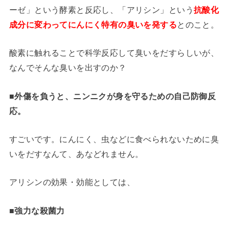
ーゼ」という酵素と反応し、「アリシン」という
抗酸化
成分に変わってにんにく特有の臭いを発する
とのこと。
酸素に触れることで科学反応して臭いをだすらしいが、
なんでそんな臭いを出すのか？
■外傷を負うと、ニンニクが身を守るための自己防御反
応。
すごいです。にんにく、虫などに食べられないために臭
いをだすなんて、あなどれません。
アリシンの効果・効能としては、
■強力な殺菌力