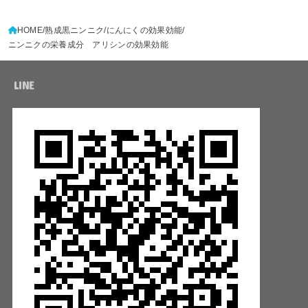
HOME
熟成黒ニンニク
にんにくの効果効能
ニンニクの栄養成分 アリシンの効果効能
LINE