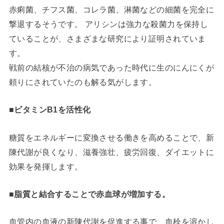
赤痢菌、チフス菌、コレラ菌、淋菌などの細菌を完全に
撃退するそうです。 アリシンは強力な殺菌力を保持し
ていることが、さまざまな研究により証明されていま
す。
戦前の結核が不治の病気であった時代に生のにんにくが
頼りにされていたのも解る気がします。
■ビタミンB1を活性化
糖質をエネルギーに変換させる働きを高めることで、新
陳代謝が良くなり、滋養強壮、疲労回復、ダイエットに
効果を発揮します。
■脂質と結合することで赤血球が増加する。
血管内の血液の新陳代謝を促進する事で、血栓を溶かし