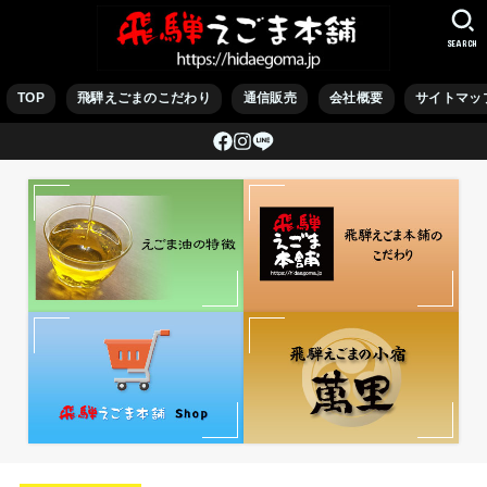
SEARCH
TOP
飛騨えごまのこだわり
通信販売
会社概要
サイトマッ