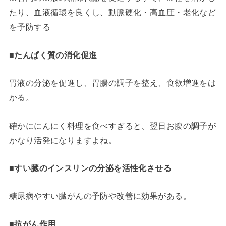
たり、血液循環を良くし、動脈硬化・高血圧・老化など
を予防する
■たんぱく質の消化促進
胃液の分泌を促進し、胃腸の調子を整え、食欲増進をは
かる。
確かににんにく料理を食べすぎると、翌日お腹の調子が
かなり活発になりますよね。
■すい臓のインスリンの分泌を活性化させる
糖尿病やすい臓がんの予防や改善に効果がある。
■抗がん作用