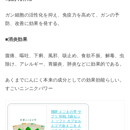
ガン細胞の活性化を抑え、免疫力を高めて、ガンの予
防、改善に効果を発する。
■消炎効果
腹痛、嘔吐、下痢、風邪、咳止め、食欲不振、解毒、虫
除け、アレルギー、胃腸炎、肺炎などに効果的である。
あくまでにんにく本来の成分としての効果効能らしい。
すごいニンニクパワー
飛騨 えごまの雫 サ
プリ 90粒 3袋セッ
ト ソフト カプセル
エゴマ油 えごま え