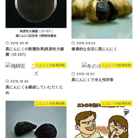
2015.09.18
2015.08.26
黒にんにくの殺菌効果|病原性大腸
健康的な生活に黒にんにく
菌（O-157)
にんにくの効果効能
にんにくの効果効能
2015.10.03
黒にんにくで冷え性対策
2015.10.06
黒にんにくを継続していただくた
め
にんにくの効果効能
にんにくの効果効能