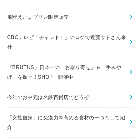
飛騨えごまプリン限定販売
CBCテレビ「チャント！」のロケで近藤サトさん来
社
『BRUTUS』日本一の「お取り寄せ」＆「手みや
げ」を探せ！SHOP 開催中
今年のお中元は名鉄百貨店でどうぞ
「女性自身」に免疫力を高める食材の一つとして紹
介