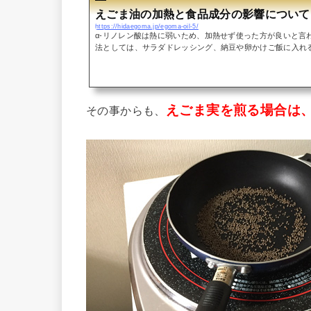
えごま油の加熱と食品成分の影響について
https://hidaegoma.jp/egoma-oil-5/
α-リノレン酸は熱に弱いため、加熱せず使った方が良いと言
法としては、サラダドレッシング、納豆や卵かけご飯に入れ
されています。また、味噌汁に入れるなどは、直接加熱しな
の影響はほとんどありません。しかし、加熱する料理に使え
しい食生活に活用できるはずです。熱に弱いというのは具体
ていた所、日本栄養・食料学会誌で興味深い研究結果が報告され
えごま実を煎る場合は
その事からも、