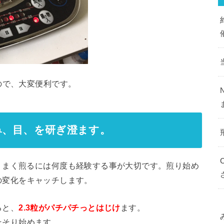
ので、大変便利です。
鼻、目、を研ぎ澄ます。
うまく煎るには何度も経験する事が大切です。煎り始め
の変化をキャッチします。
ると、
2.3粒がパチパチっとはじけ
ます。
そそり始めます。