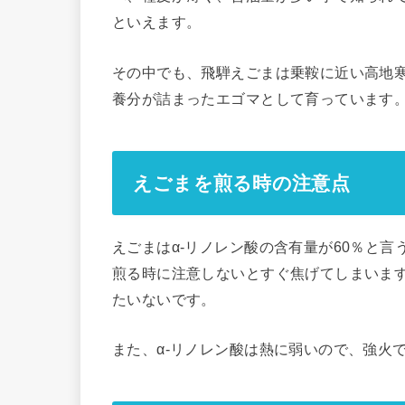
といえます。
その中でも、飛騨えごまは乗鞍に近い高地
養分が詰まったエゴマとして育っています
えごまを煎る時の注意点
えごまはα-リノレン酸の含有量が60％と
煎る時に注意しないとすぐ焦げてしまいま
たいないです。
また、α-リノレン酸は熱に弱いので、強火