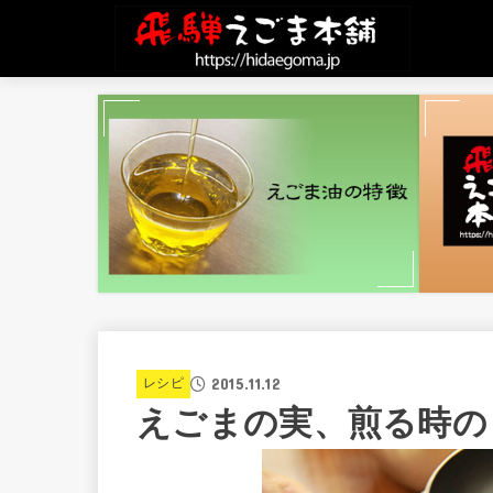
2015.11.12
レシピ
えごまの実、煎る時の