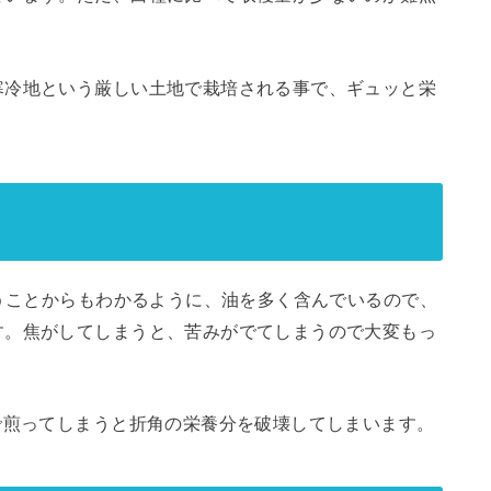
寒冷地という厳しい土地で栽培される事で、ギュッと栄
。
言うことからもわかるように、油を多く含んでいるので、
す。焦がしてしまうと、苦みがでてしまうので大変もっ
で煎ってしまうと折角の栄養分を破壊してしまいます。