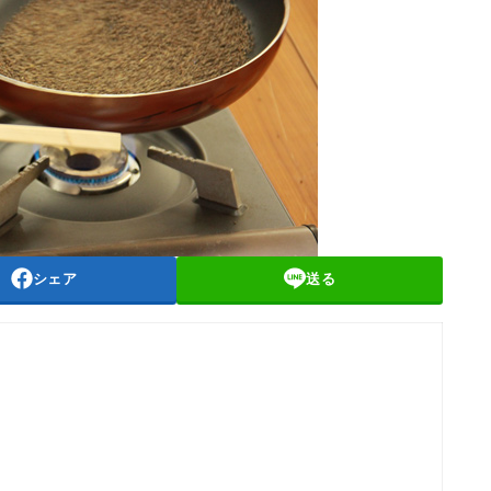
シェア
送る