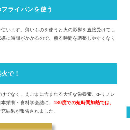
のフライパンを使う
を使います。薄いものを使うと火の影響を直接受けてし
伝導に時間がかかるので、煎る時間を調整しやすくなり
弱火で！
けでなく、えごまに含まれる大切な栄養素、α-リノレ
日本栄養・食料学会誌に、
180度での短時間加熱では、
研究結果が報告されました。