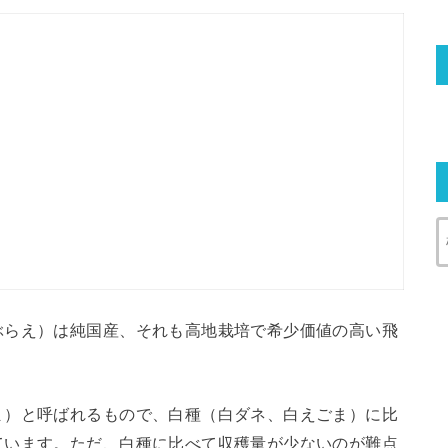
ぶらえ）は純国産、それも高地栽培で希少価値の高い飛
ま）と呼ばれるもので、白種（白ダネ、白えごま）に比
ています。ただ、白種に比べて収穫量が少ないのが難点