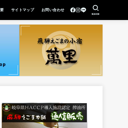
要
サイトマップ
お問い合わせ
SEARCH
全方針
健康経営宣言企業