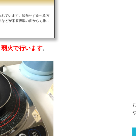
われています。加熱せず食べる方
るなどが栄養摂取の面からも推奨
いのと、すぐに食べるので成分へ
れば、料理の幅も広がり、より楽
的にどれぐらいの事なのかを調べ
ていました。エゴマ ...
、弱火で行います
。